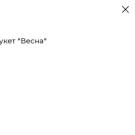
кет "Весна"