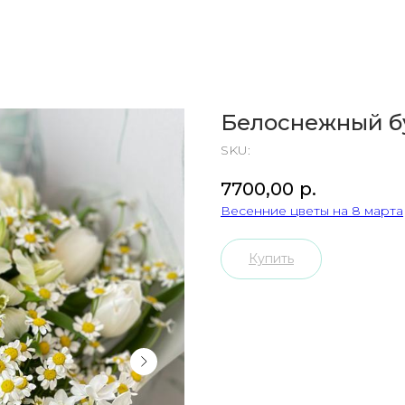
Белоснежный бу
SKU:
7700,00
р.
Весенние цветы на 8 марта
Купить