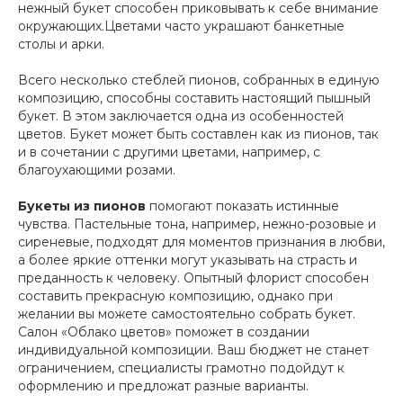
нежный букет способен приковывать к себе внимание
окружающих.Цветами часто украшают банкетные
столы и арки.
Всего несколько стеблей пионов, собранных в единую
композицию, способны составить настоящий пышный
букет. В этом заключается одна из особенностей
цветов. Букет может быть составлен как из пионов, так
и в сочетании с другими цветами, например, с
благоухающими розами.
Букеты из пионов
помогают показать истинные
чувства. Пастельные тона, например, нежно-розовые и
сиреневые, подходят для моментов признания в любви,
а более яркие оттенки могут указывать на страсть и
преданность к человеку. Опытный флорист способен
составить прекрасную композицию, однако при
желании вы можете самостоятельно собрать букет.
Салон «Облако цветов» поможет в создании
индивидуальной композиции. Ваш бюджет не станет
ограничением, специалисты грамотно подойдут к
оформлению и предложат разные варианты.